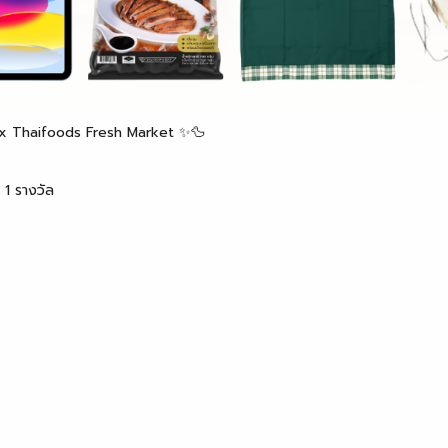
g x Thaifoods Fresh Market ✨🦆
 1 รางวัล