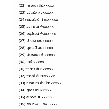
(22) ศรัณยา นิมิxxxxx
(23) ขวัญใจ สงxxxxx
(24) อมรรัตน์ ทัศนxxxxx
(25) วราภรณ์ พิxxxxx
(26) อนุวัฒน์ พิมxxxxx
(27) อำนาจ เชษxxxxx
(28) สุภาวดี จบxxxxx
(29) ปรารถนา คำxxxxx
(30) เลย์ xxxxx
(31) วิจิตรา จันทxxxxx
(32) จารุณี คึมยะxxxxx
(33) กรรณิกา จำเนียรxxxxx
(34) สุจิรา เทินxxxxx
(35) สุชาวดี รมxxxxx
(36) สายทิพย์ เเยงxxxxx