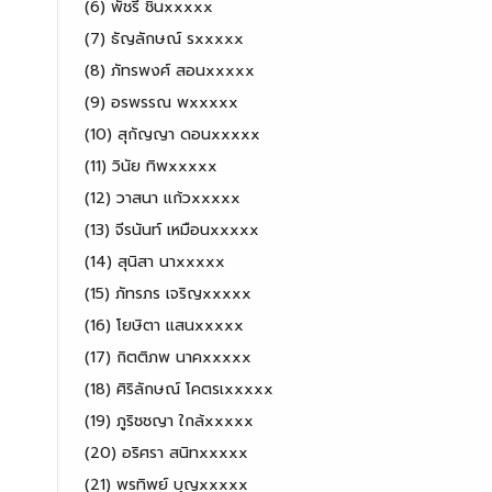
(6) พัชรี ชินxxxxx
(7) ธัญลักษณ์ รxxxxx
(8) ภัทรพงศ์ สอนxxxxx
(9) อรพรรณ พxxxxx
(10) สุกัญญา ดอนxxxxx
(11) วินัย ทิพxxxxx
(12) วาสนา แก้วxxxxx
(13) จีรนันท์ เหมือนxxxxx
(14) สุนิสา นาxxxxx
(15) ภัทรภร เจริญxxxxx
(16) โยษิตา แสนxxxxx
(17) กิตติภพ นาคxxxxx
(18) ศิริลักษณ์ โคตรเxxxxx
(19) ภูริชชญา ใกล้xxxxx
(20) อริศรา สนิทxxxxx
(21) พรทิพย์ บุญxxxxx