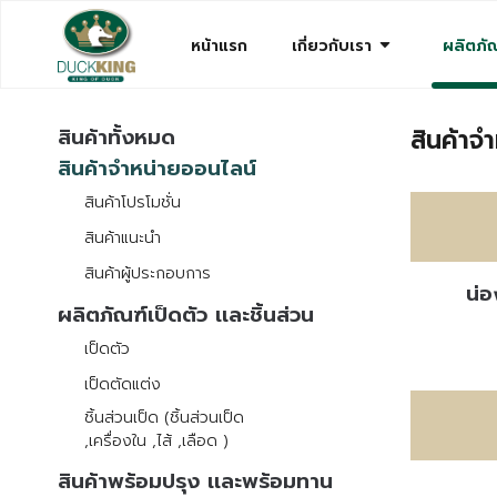
arrow_drop_down
หน้าแรก
เกี่ยวกับเรา
ผลิตภัณ
สินค้าจ
สินค้าทั้งหมด
สินค้าจำหน่ายออนไลน์
สินค้าโปรโมชั่น
สินค้าแนะนำ
สินค้าผู้ประกอบการ
น่อ
ผลิตภัณฑ์เป็ดตัว เเละชิ้นส่วน
เป็ดตัว
เป็ดตัดแต่ง
ชิ้นส่วนเป็ด (ชิ้นส่วนเป็ด
,เครื่องใน ,ไส้ ,เลือด )
สินค้าพร้อมปรุง เเละพร้อมทาน