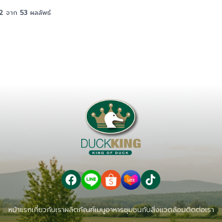
2
จาก
53
ผลลัพธ์
หน้าแรก
เกี่ยวกับเรา
ผลิตภัณฑ์
เมนูอาหาร
ชุมชนกับสิ่งเเวดล้อม
ติดต่อเรา