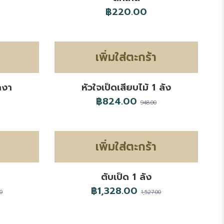
฿220.00
เพิ่มใส่ตะกร้า
ักงา
หัวใจเป็ดเสียบไม้ 1 ลัง
฿824.00
948.00
เพิ่มใส่ตะกร้า
ตับเป็ด 1 ลัง
฿1,328.00
00
1,527.00