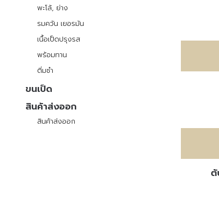
พะโล้, ย่าง
รมควัน เยอรมัน
เนื้อเป็ดปรุงรส
พร้อมทาน
ติ่มซำ
ขนเป็ด
สินค้าส่งออก
สินค้าส่งออก
ตั