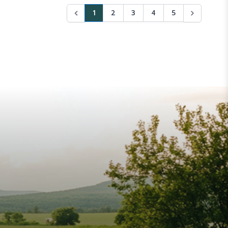
1
2
3
4
5