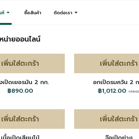
arrow_drop_down
arrow_drop_down
ฑ์
ซื้อสินค้า
ติดต่อเรา
ำหน่ายออนไลน์
เพิ่มใส่ตะกร้า
เพิ่มใส่ตะกร้า
งเป็ดเยอรมัน 2 กก.
อกเป็ดรมควัน 2 ก
฿890.00
฿1,012.00
1,190.0
เพิ่มใส่ตะกร้า
เพิ่มใส่ตะกร้า
เนื้อเป็ดเสียบไม้
จ๊อเป็ดย่าง