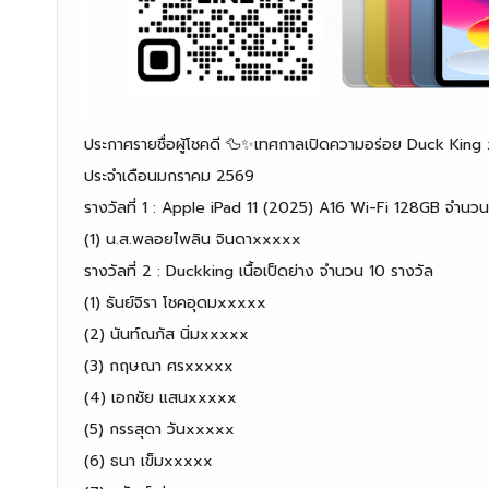
ประกาศรายชื่อผู้โชคดี 🦆✨เทศกาลเปิดความอร่อย Duck Kin
ประจำเดือนมกราคม 2569
รางวัลที่ 1 : Apple iPad 11 (2025) A16 Wi-Fi 128GB จำนวน
(1) น.ส.พลอยไพลิน จินดาxxxxx
รางวัลที่ 2 : Duckking เนื้อเป็ดย่าง จำนวน 10 รางวัล
(1) ธันย์จิรา โชคอุดมxxxxx
(2) นันท์ณภัส​ นิ่มxxxxx
(3) กฤษณา ศรxxxxx
(4) เอกชัย แสนxxxxx
(5) กรรสุดา วันxxxxx
(6) ธนา เข็มxxxxx