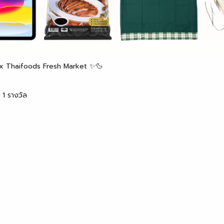
g x Thaifoods Fresh Market ✨🦆
 1 รางวัล