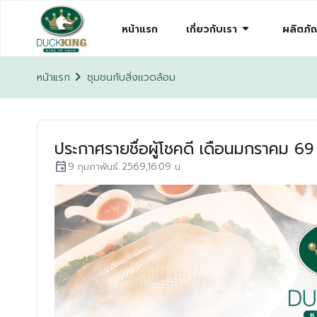
arrow_drop_down
หน้าแรก
เกี่ยวกับเรา
ผลิตภัณ
chevron_right
หน้าแรก
ชุมชนกับสิ่งเเวดล้อม
ประกาศรายชื่อผู้โชคดี เดือนมกราคม
event
9 กุมภาพันธ์ 2569,16:09 น