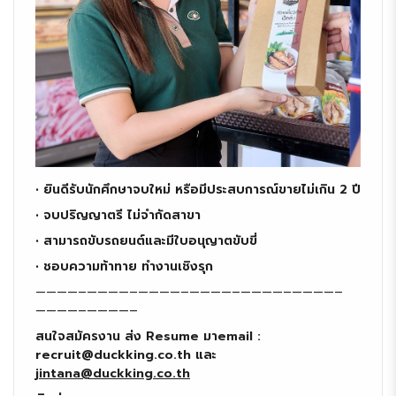
• ยินดีรับนักศึกษาจบใหม่ หรือมีประสบการณ์ขายไม่เกิน 2 ปี
• จบปริญญาตรี ไม่จำกัดสาขา
• สามารถขับรถยนต์และมีใบอนุญาตขับขี่
• ชอบความท้าทาย ทำงานเชิงรุก
————–————–————–————–————–————–
————–————–
สนใจสมัครงาน ส่ง Resume มาemail :
recruit@duckking.co.th และ
jintana@duckking.co.th