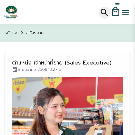
local_mall
search
menu
chevron_right
หน้าแรก
สมัครงาน
ตำแหน่ง เจ้าหน้าที่ขาย (Sales Executive)
event
9 ธันวาคม 2568,10:27 น