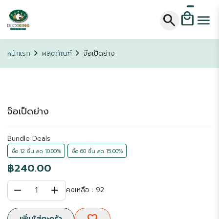
local_mall
search
menu
chevron_right
chevron_right
หน้าแรก
ผลิตภัณฑ์
จ๊อเป็ดย่าง
จ๊อเป็ดย่าง
Bundle Deals
ซื้อ 12 ชิ้น ลด 10.00%
ซื้อ 60 ชิ้น ลด 15.00%
฿240.00
remove
add
1
คงเหลือ : 92
favorite
เพิ่มใส่ตะกร้า