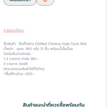
รายละเอียด
ชื่อสินค้า : จ๊อเป็ดย่าง (Grilled Chinese Style Duck Rol)
น้ำหนัก : ถุงละ 360 กรัม 12 ชิ้น พร้อมน้ำจิ้มบ๊วย
โปรโมชั่นการจัดส่ง :
1-2 รายการ ค่าส่ง 180.-
3 รายการ ส่งฟรี
(สามารถรวมสินค้าได้ทั้งร้าน)
*พื้นที่ห่างไกล +200.-
สินค้าแนะนำที่ควรซื้อพร้อมกัน