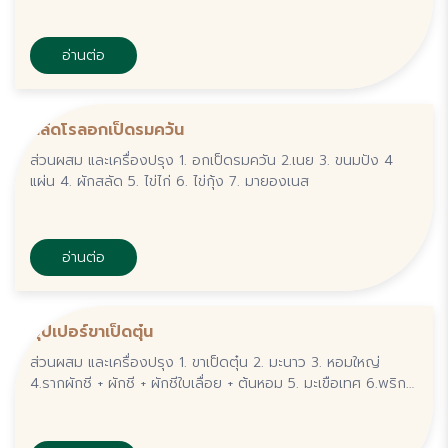
อ่านต่อ
สลัดโรลอกเป็ดรมควัน
ส่วนผสม และเครื่องปรุง 1. อกเป็ดรมควัน 2.เนย 3. ขนมปัง 4
แผ่น 4. ผักสลัด 5. ไข่ไก่ 6. ไข่กุ้ง 7. มายองเนส
อ่านต่อ
ซุปเปอร์ขาเป็ดตุ๋น
ส่วนผสม และเครื่องปรุง 1. ขาเป็ดตุ๋น 2. มะนาว 3. หอมใหญ่
4.รากผักชี + ผักชี + ผักชีใบเลื่อย + ต้นหอม 5. มะเขือเทศ 6.พริก
ขี้หนู 7.น้ำปลา 8.ผงปรุงรส . วิธีทำ 1.ตั้งน้ำจนเดือด ใส่รากผักชี +
น้ำปลา