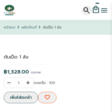
local_mall
search
menu
chevron_right
chevron_right
หน้าแรก
ผลิตภัณฑ์
ตับเป็ด 1 ลัง
ตับเป็ด 1 ลัง
฿1,328.00
1,527.00
remove
add
1
คงเหลือ : 100
favorite
เพิ่มใส่ตะกร้า