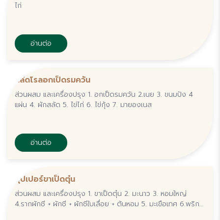
ไก่
อ่านต่อ
สลัดโรลอกเป็ดรมควัน
ส่วนผสม และเครื่องปรุง 1. อกเป็ดรมควัน 2.เนย 3. ขนมปัง 4
แผ่น 4. ผักสลัด 5. ไข่ไก่ 6. ไข่กุ้ง 7. มายองเนส
อ่านต่อ
ซุปเปอร์ขาเป็ดตุ๋น
ส่วนผสม และเครื่องปรุง 1. ขาเป็ดตุ๋น 2. มะนาว 3. หอมใหญ่
4.รากผักชี + ผักชี + ผักชีใบเลื่อย + ต้นหอม 5. มะเขือเทศ 6.พริก
ขี้หนู 7.น้ำปลา 8.ผงปรุงรส . วิธีทำ 1.ตั้งน้ำจนเดือด ใส่รากผักชี +