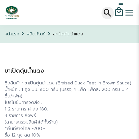
local_mall
search
menu
chevron_right
chevron_right
หน้าแรก
ผลิตภัณฑ์
ขาเป็ดตุ๋นน้ำแดง
ขาเป็ดตุ๋นน้ำแดง
ชื่อสินค้า : ขาเป็ดตุ๋นน้ำแดง (Braised Duck Feet In Brown Sauce)
น้ำหนัก : 1 ถุง นน. 800 กรัม (บรรจุ 4 แพ็ค แพ็คละ 200 กรัม มี 4
ชิ้น/แพ็ค)
โปรโมชั่นการจัดส่ง :
1-2 รายการ ค่าส่ง 180.-
3 รายการ ส่งฟรี
(สามารถรวมสินค้าได้ทั้งร้าน)
*พื้นที่ห่างไกล +200.-
ซื้อ 12 ถุง ลด 10%