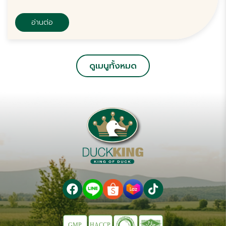
น้ำปลา
อ่านต่อ
ดูเมนูทั้งหมด