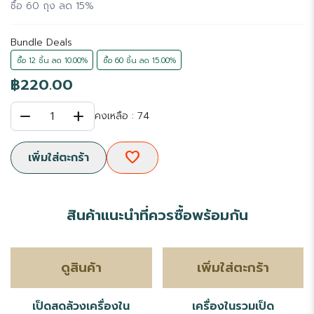
ซื้อ 60 ถุง ลด 15%
Bundle Deals
ซื้อ 12 ชิ้น ลด 10.00%
ซื้อ 60 ชิ้น ลด 15.00%
฿220.00
remove
add
1
คงเหลือ : 74
favorite
เพิ่มใส่ตะกร้า
สินค้าแนะนำที่ควรซื้อพร้อมกัน
ดูสินค้า
เพิ่มใส่ตะกร้า
เป็ดสดล้วงเครื่องใน
เครื่องในรวมเป็ด